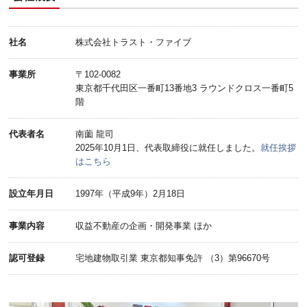
社名
株式会社トラスト・ファイブ
事業所
〒102-0082
東京都千代田区一番町13番地3 ラウンドクロス一番町5
階
代表者名
南薗 龍司
2025年10月1日、代表取締役に就任しました。
就任挨拶
はこちら
設立年月日
1997年（平成9年）2月18日
事業内容
収益不動産の企画・開発事業 ほか
認可登録
宅地建物取引業 東京都知事免許 （3）第96670号