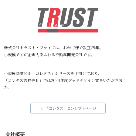
株式会社トラスト・ファイブは、おかげ様で設立
29
年。
小規模ですが企画力あふれる不動産開発会社です。
小規模商業ビル「コレタス」シリーズを手掛けており、
『コレタス吉祥寺Ⅱ』では2024年度グッドデザイン賞をいただきまし
た。
「コレタス」コンセプトページ
会社概要