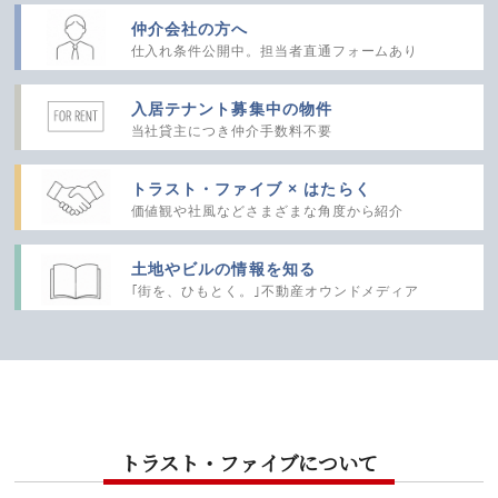
仲介会社の方へ
仕入れ条件公開中。
担当者直通フォームあり
入居テナント
募集中の物件
当社貸主につき
仲介手数料不要
トラスト・ファイブ
× はたらく
価値観や社風など
さまざまな角度から紹介
土地やビルの
情報を知る
｢街を、ひもとく。｣
不動産オウンドメディア
トラスト・ファイブについて