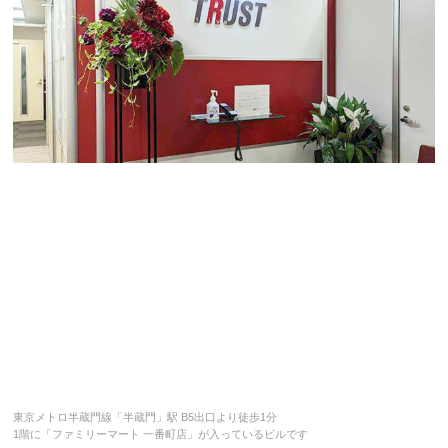
東京メトロ半蔵門線「半蔵門」駅 B5出口より徒歩1分
1階に「ファミリーマート 一番町店」が入っているビルです