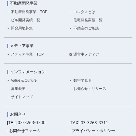
不動産開発事業
不動産開発事業 TOP
コレタスとは
ビル開発実績一覧
住宅開発実績一覧
開発用地募集
不動産のご相談
メディア事業
メディア事業 TOP
運営中メディア
インフォメーション
Value & Culture
数字で見る
募集概要
お知らせ・リリース
サイトマップ
お問合せ
[TEL]
[FAX]
お問合せフォーム
プライバシー・ポリシー