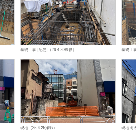
基礎工事 [配筋]（26.4.30撮影）
基礎工事
現地（25.4.25撮影）
現地周