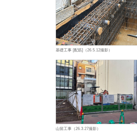
基礎工事 [配筋]（26.5.12撮影）
山留工事（26.3.27撮影）