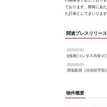
の開発を予定しておりま
ております。開発にあた
た計画としてまいります
関連プレスリリース
2026/07/02
[(仮称)コレタス渋谷
2025/02/25
用地取得（渋谷区宇田
物件概要