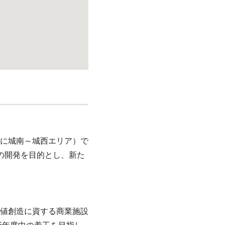
に城南～城西エリア）で
の開発を目的とし、新た
値創造に資する商業施設