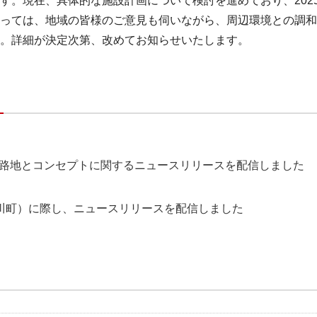
す。現在、具体的な施設計画について検討を進めており、202
っては、地域の皆様のご意見も伺いながら、周辺環境との調和
。詳細が決定次第、改めてお知らせいたします。
Ⅴ] 路地とコンセプトに関するニュースリリースを配信しました
川町）に際し、ニュースリリースを配信しました