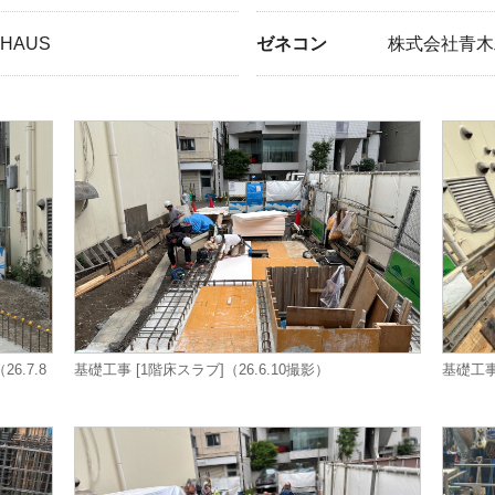
LHAUS
ゼネコン
株式会社青木
.7.8
基礎工事 [1階床スラブ]（26.6.10撮影）
基礎工事 