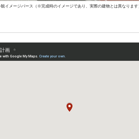
外観イメージパース（※完成時のイメージであり、実際の建物とは異なります