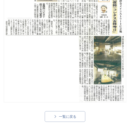
一覧に戻る