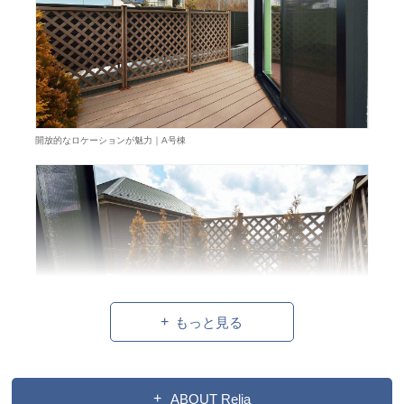
開放的なロケーションが魅力｜A号棟
もっと見る
ABOUT Relia
プライベート空間として使えるテラス｜A号棟