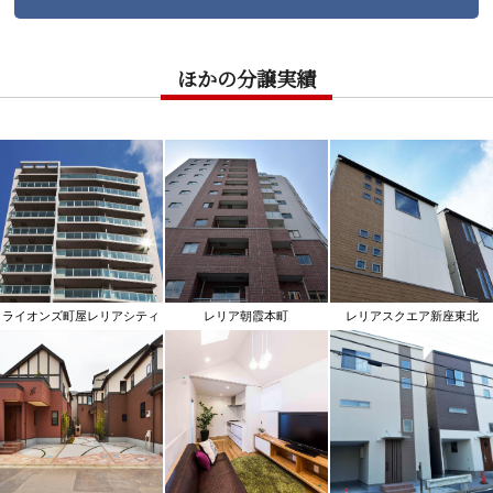
ほかの分譲実績
ライオンズ町屋レリアシティ
レリア朝霞本町
レリアスクエア新座東北