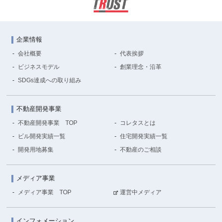
企業情報
会社概要
代表挨拶
ビジネスモデル
創業理念・沿革
SDGs達成への取り組み
不動産開発事業
不動産開発事業 TOP
コレタスとは
ビル開発実績一覧
住宅開発実績一覧
開発用地募集
不動産のご相談
メディア事業
メディア事業 TOP
運営中メディア
インフォメーション