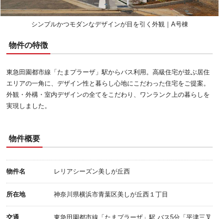
シンプルかつモダンなデザインが目を引く外観｜A号棟
物件の特徴
東急田園都市線「たまプラーザ」駅からバス利用。高級住宅が並ぶ居住
エリアの一角に、デザイン性と暮らし心地にこだわった住宅をご提案。
外観・外構・室内デザインの全てをこだわり、ワンランク上の暮らしを
実現しました。
物件概要
物件名
レリアシーズン美しが丘西
所在地
神奈川県横浜市青葉区美しが丘西１丁目
交通
東急田園都市線「たまプラーザ」駅 バス5分「平津三叉