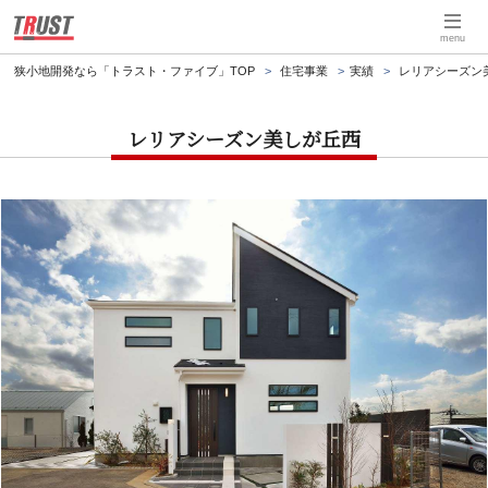
menu
狭小地開発なら「トラスト・ファイブ」TOP
住宅事業
実績
レリアシーズン
レリアシーズン美しが丘西